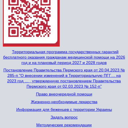
Территориальная программа государственных гарантий
бесплатного оказания гражданам медицинской помощи на 2026
год и на плановый период 2027 и 2028 годов
Постановление Правительства Пермского края от 20.04.2023 №
285-п "О внесении изменений в Территориальную ПГГ… на
2023 год … , утвержденную постановлением Правительства
Пермского края от 02.03.2023 № 152-п"
Право внеочередной помощи
Жизненно-необходимые лекарства
Информация для беженцев с территории Украины
Задать вопрос
Методические рекомендации