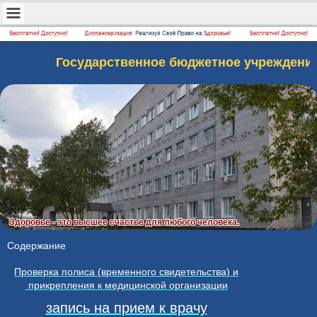
Государственное бюджетное учреждени
Здоровье - это высшее счастье для любого человека.
Содержание
Проверка полиса (временного свидетельства) и
прикрепления к медицинской организации
з
апись на прием к врачу