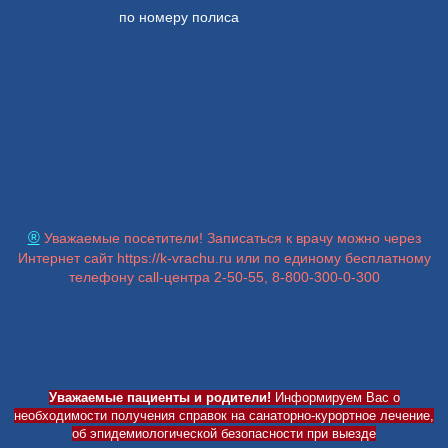
по номеру полиса
®
Уважаемые посетители! Записаться к врачу можно через
Интернет сайт https://k-vrachu.ru или по единому бесплатному
телефону call-центра 2-50-55, 8-800-300-0-300
Уважаемые
пациенты и родители!
Информируем Вас о
необходимости получения справок на санаторно-курортное лечение,
об эпидемиологической безопасности при выезде