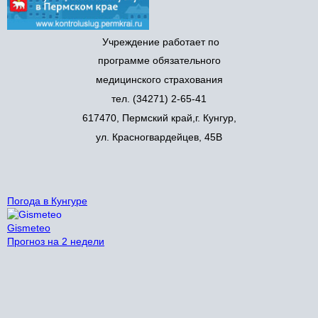
У
чреждени
е работает по
программе обязательного
медицинского страхования
тел. (34271) 2-65-41
617470, Пермский край,г. Кунгур,
ул. Красногвардейцев, 45В
Погода в Кунгуре
Gismeteo
Прогноз на 2 недели